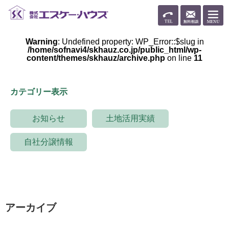
Warning
: Undefined property: WP_Error::$slug in
/home/sofnavi4/skhauz.co.jp/public_html/wp-
content/themes/skhauz/archive.php
on line
11
カテゴリー表示
お知らせ
土地活用実績
自社分譲情報
アーカイブ