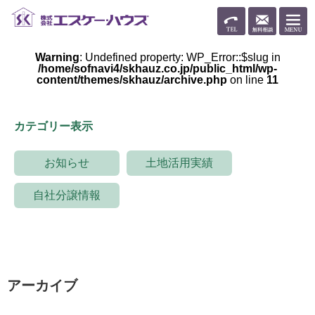
Warning
: Undefined property: WP_Error::$slug in
/home/sofnavi4/skhauz.co.jp/public_html/wp-
content/themes/skhauz/archive.php
on line
11
カテゴリー表示
お知らせ
土地活用実績
自社分譲情報
アーカイブ